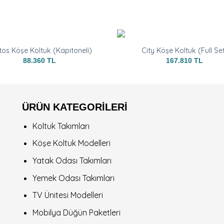
tos Köşe Koltuk (Kapitoneli)
City Köşe Koltuk (Full Se
88.360
TL
167.810
TL
ÜRÜN KATEGORİLERİ
Koltuk Takımları
Köşe Koltuk Modelleri
Yatak Odası Takımları
Yemek Odası Takımları
TV Ünitesi Modelleri
Mobilya Düğün Paketleri