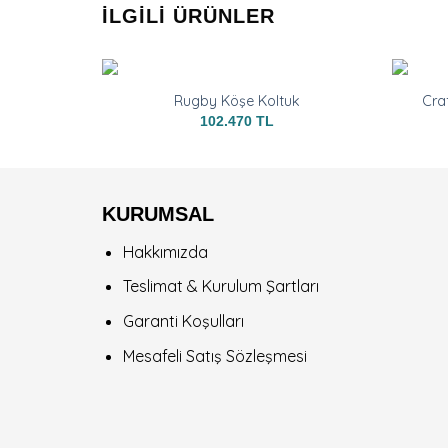
İLGILI ÜRÜNLER
Rugby Köşe Koltuk
Cra
102.470
TL
KURUMSAL
Hakkımızda
Teslimat & Kurulum Şartları
Garanti Koşulları
Mesafeli Satış Sözleşmesi