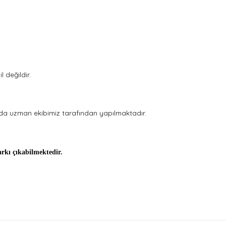
 değildir.
nda uzman ekibimiz tarafından yapılmaktadır.
farkı çıkabilmektedir.