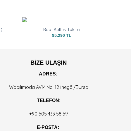
t)
Roof Koltuk Takımı
95.290
TL
BİZE ULAŞIN
ADRES:
Wobilimoda AVM No: 12 İnegöl/Bursa
TELEFON:
+90 505 433 58 59
E-POSTA: