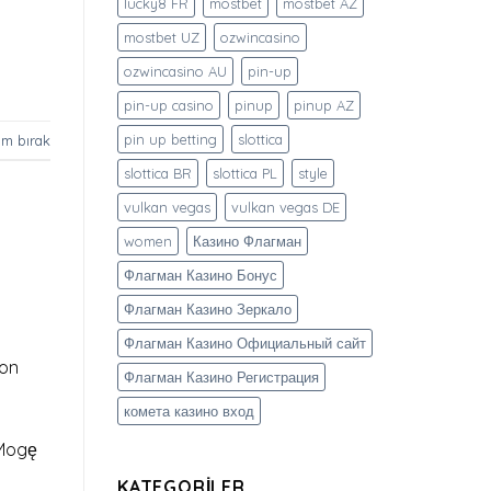
lucky8 FR
mostbet
mostbet AZ
mostbet UZ
ozwincasino
ozwincasino AU
pin-up
pin-up casino
pinup
pinup AZ
pin up betting
slottica
um bırak
slottica BR
slottica PL
style
vulkan vegas
vulkan vegas DE
women
Казино Флагман
Флагман Казино Бонус
Флагман Казино Зеркало
Флагман Казино Официальный сайт
lon
Флагман Казино Регистрация
комета казино вход
 Mogę
KATEGORILER