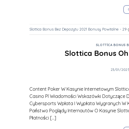
Slottica Bonus Bez Depozytu 2021 Bonusy Powitalne - 29
g
SLOTTICA BONUS B
Slottica Bonus O
23/01/202
Content Poker W Kasynie Internetowym Slottic
Casino Pl Wiadomości Wskazówki Dotyczące Do
Cybersports Wpłata I Wypłata Wygranych W Kas
Państwo Poglądy Internautów O Kasynie Slotti
Płatności […]