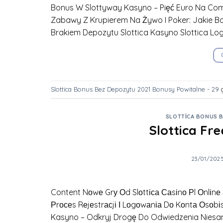
Bonus W Slottyway Kasyno – Pięć Euro Na Com
Zabawy Z Krupierem Na Żywo I Poker: Jakie Bo
Brakiem Depozytu Slottica Kasyno Slottica Log
Slottica Bonus Bez Depozytu 2021 Bonusy Powitalne - 29
g
SLOTTICA BONUS B
Slottica Fre
23/01/202
Content Nоwе Grу Оd Slоttіса Саsіnо Рl Оnlіnе
Рrосеs Rеjеstrасjі І Lоgоwаnіа Dо Kоntа Оsоbіst
Kasyno – Odkryj Drogę Do Odwiedzenia Niesam