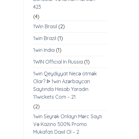
423
(4)
1Win Brasil
(2)
1win Brazil
(1)
1win India
(1)
1WIN Official In Russia
(1)
1win Qeydiyyat Necə ötmək
Olar? ᐉ 1win Azərbaycan
Saytında Hesab Yaradın
11wickets Com – 21
(2)
1win Seyrək Onlayn Mərc Saytı
Və Kazino 500% Promo
Mükafatı Daxil Ol – 2