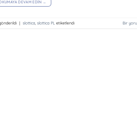
OKUMAYA DEVAM EDIN
→
önderildi
|
slottica
,
slottica PL
etiketlendi
Bir yor