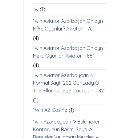
1w
(1)
1win Aviator Azerbaijan Onlayn
M?rc Oyunlar? Aviator – 76
(4)
1win Aviator Azerbaijan Onlayn
Mərc Oyunları Aviator – 884
(4)
1win Aviator Azerbaycan ⭐️
Formal Saytı 202 Our Lady Of
The Pillar College Cauayan – 821
(1)
1Win AZ Casino
(1)
1win Azərbaycan ᐉ Bukmeker
Kontorunun Rəsmi Saytı ᐉ
Bonuslar Və Idman Mərcləri –