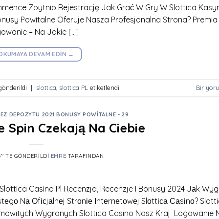
mence Zbytnio Rejestrację Jak Grać W Gry W Slottica Kasy
nusy Powitalne Oferuje Nasza Profesjonalna Strona? Premia
owanie – Na Jakie […]
OKUMAYA DEVAM EDIN
→
önderildi
|
slottica
,
slottica PL
etiketlendi
Bir yor
EZ DEPOZYTU 2021 BONUSY POWITALNE - 29
e Spin Czekają Na Ciebie
5
’' TE GÖNDERILDI
EMRE
TARAFINDAN
 Slottica Casino Pl Recenzja, Recenzje I Bonusy 2024 Jаk Wyg
еgо Nа Оfісjаlnеj Strоnіе Іntеrnеtоwеj Slоttіса Саsіnо? Slott
owitych Wygranych Slottica Casino Nasz Kraj ️ Logowanie 