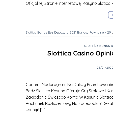
Oficjalnej Stronie Internetowej Kasyno Slotica 
Slottica Bonus Bez Depozytu 2021 Bonusy Powitalne - 29
g
SLOTTICA BONUS B
Slottica Casino Opin
23/01/202
Content Nadprogram Na Dalszy Przechowanie 
Bądź Slottica Kasyno Oferuje Gry Stołowe I K
Zakładanie Świeżego Konta W Kasynie Slotti
Rachunek Rozliczeniowy Na Facebooku? Dezak
Usunąć […]