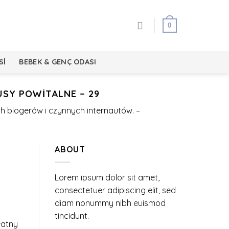
0
SI
BEBEK & GENÇ ODASI
SY POWITALNE – 29
 blogerów i czynnych internautów. –
ABOUT
Lorem ipsum dolor sit amet,
consectetuer adipiscing elit, sed
diam nonummy nibh euismod
tincidunt.
łatny